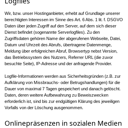
Logfiles
Wir, bzw. unser Hostinganbieter, erhebt auf Grundlage unserer
berechtigten Interessen im Sinne des Art. 6 Abs. 1 lit. f. DSGVO
Daten über jeden Zugriff auf den Server, auf dem sich dieser
Dienst befindet (sogenannte Serverlogfiles). Zu den
Zugriffsdaten gehören Name der abgerufenen Webseite, Datei,
Datum und Uhrzeit des Abrufs, übertragene Datenmenge,
Meldung über erfolgreichen Abruf, Browsertyp nebst Version,
das Betriebssystem des Nutzers, Referrer URL (die zuvor
besuchte Seite), IP-Adresse und der anfragende Provider.
Logfile-Informationen werden aus Sicherheitsgründen (z.B. zur
Aufklärung von Missbrauchs- oder Betrugshandlungen) für die
Dauer von maximal 7 Tagen gespeichert und danach gelöscht.
Daten, deren weitere Aufbewahrung zu Beweiszwecken
erforderlich ist, sind bis zur endgültigen Klärung des jeweiligen
Vorfalls von der Löschung ausgenommen.
Onlinepräsenzen in sozialen Medien