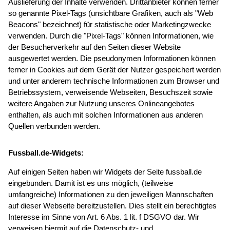
Auslieferung der Inhalte verwenden. Drittanbieter können ferner
so genannte Pixel-Tags (unsichtbare Grafiken, auch als "Web
Beacons" bezeichnet) für statistische oder Marketingzwecke
verwenden. Durch die "Pixel-Tags" können Informationen, wie
der Besucherverkehr auf den Seiten dieser Website
ausgewertet werden. Die pseudonymen Informationen können
ferner in Cookies auf dem Gerät der Nutzer gespeichert werden
und unter anderem technische Informationen zum Browser und
Betriebssystem, verweisende Webseiten, Besuchszeit sowie
weitere Angaben zur Nutzung unseres Onlineangebotes
enthalten, als auch mit solchen Informationen aus anderen
Quellen verbunden werden.
Fussball.de-Widgets:
Auf einigen Seiten haben wir Widgets der Seite fussball.de
eingebunden. Damit ist es uns möglich, (teilweise
umfangreiche) Informationen zu den jeweiligen Mannschaften
auf dieser Webseite bereitzustellen. Dies stellt ein berechtigtes
Interesse im Sinne von Art. 6 Abs. 1 lit. f DSGVO dar. Wir
verweisen hiermit auf die Datenschutz- und