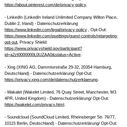
https://about.pinterest.com/de/privacy-policy
.
- LinkedIn (LinkedIn Ireland Unlimited Company Wilton Place,
Dublin 2, Irland) - Datenschutzerklärung
https://www.linkedin.com/legal/privacy-policy
, Opt-Out:
https://www.linkedin.com/psettings/guest-controls/retargeting-
opt-out
, Privacy Shield:
https://www.privacyshield.gov/participant?
id=a2zt0000000L0UZAA0&status=Active
.
- Xing (XING AG, Dammtorstraße 29-32, 20354 Hamburg,
Deutschland) - Datenschutzerklärung/ Opt-Out:
https://privacy.xing.com/de/datenschutzerklaerung
.
- Wakalet (Wakelet Limited, 76 Quay Street, Manchester, M3
4PR, United Kingdom) - Datenschutzerklärung/ Opt-Out:
https://wakelet.com/privacy.html
.
- Soundcloud (SoundCloud Limited, Rheinsberger Str. 76/77,
10115 Berlin, Deutschland) - Datenschutzerklärung/ Opt-Out: