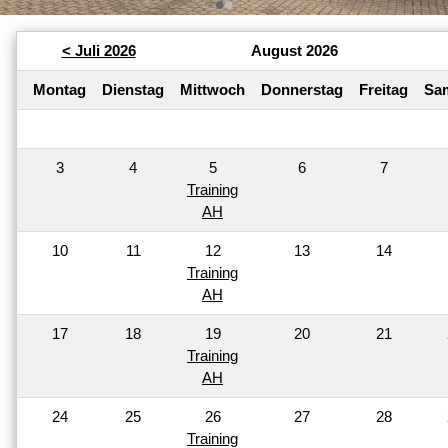
•
•
< Juli 2026
August 2026
Montag
Dienstag
Mittwoch
Donnerstag
Freitag
Sa
3
4
5
6
7
Training
AH
10
11
12
13
14
Training
AH
17
18
19
20
21
Training
AH
24
25
26
27
28
Training